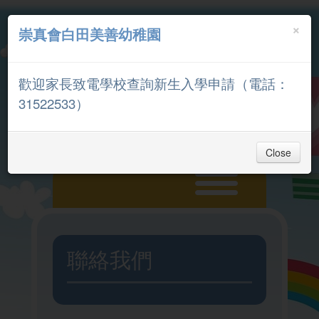
×
崇真會白田美善幼稚園
中文
English
歡迎家長致電學校查詢新生入學申請（電話：
家長專區
31522533）
Close
主頁
聯絡我們
入學申請