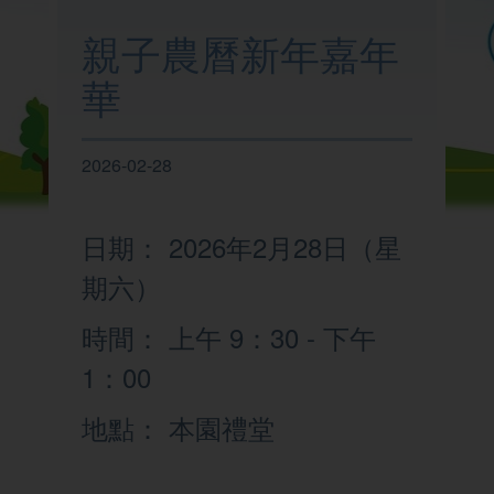
我們的學校
親子農曆新年嘉年
華
學與教
2026-02-28
校園生活
日期： 2026年2月28日（星
家校聯繫
期六）
時間： 上午 9：30 - 下午
1：00
地點： 本園禮堂