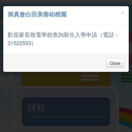
×
崇真會白田美善幼稚園
中文
English
歡迎家長致電學校查詢新生入學申請（電話：
家長專區
31522533）
Close
主頁
課程
入學申請