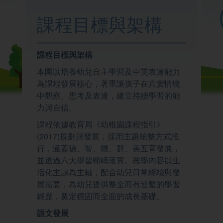
我們的學校
課程目標與架構
學與教
課程目標與架構
本園以培養幼兒自主學習及中英表達能力
校園生活
為課程發展核心，著重讓孩子在真實情境
中觀察、思考及表達，建立持續學習的能
力與自信。
家校聯繫
課程依據教育局《幼稚園課程指引》
(2017)規劃與發展，採用主題統整方式推
行，涵蓋德、智、體、群、美五育發展，
並透過六大學習範疇落實。教學內容以生
活化主題為主軸，配合幼兒日常經驗與發
展需要，為幼兒提供整全而有連繫的學習
經歷，奠定穩固而全面的成長基礎。
語文發展