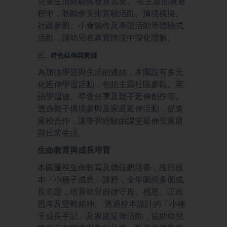
兒童生活經驗與發展需要。 在主題推展過
程中，教師會安排實驗活動、情境模擬、
社區參觀、小食製作及專題活動等體驗式
活動，讓幼兒在真實情境中深化理解。
三、特色延伸與實踐
為加強學習與生活的連結，本園設有多元
化延伸學習活動，包括主題社區參觀、英
語學習週、早會分享及親子延伸創作等。
透過親子情境參與及家庭延伸活動，促進
家校合作，讓學習經驗由課堂延伸至家庭
與日常生活。
生命教育與成長培育
本園重視生命教育及價值觀培養，推行校
本「小種子成長」課程，全年圍繞多個成
長主題，培育幼兒自律守規、感恩、正面
思考及堅毅精神。 透過校本設計的「小種
子成長手記」及家庭延伸活動，協助幼兒