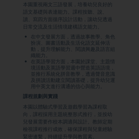
本園重視兩文三語發展，培養幼兒良好的
語文基礎與表達能力。課程按聽、說、
讀、寫四方面循序設計活動，讓幼兒透過
日常交流及生活情境建構語文能力。
在中文發展方面，透過故事教學、角色
扮演、圖書活動及生活化語文延伸活
動，提升理解能力、閱讀興趣及語言組
織能力。
在英語學習方面，本園於課堂、主題情
境活動及英語學習週中營造英語語境，
並推行系統化拼音教學，透過聲音意識
及拼讀活動建立閱讀基礎，提升幼兒運
用中英文進行溝通的信心與能力。
課程規劃與實踐
本園以體驗式學習及遊戲學習為課程取
向，課程採用主題統整形式推行，並按幼
兒發展需要作校本調適與設計。教師定期
檢視課程推行成效，確保課程與兒童經驗
緊密連繫，持續提升學與教質素。